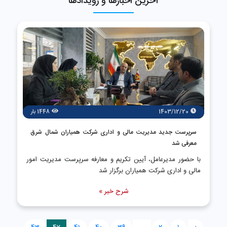
آخرین اخبارها و رویدادها
1403/12/20
1448 بار
سرپرست جدید مدیریت مالی و اداری شرکت همیاران شمال شرق
معرفی شد
با حضور مدیرعامل، آیین تکریم و معارفه سرپرست مدیریت امور
مالی و اداری شرکت همیاران برگزار شد
شرح خبر »