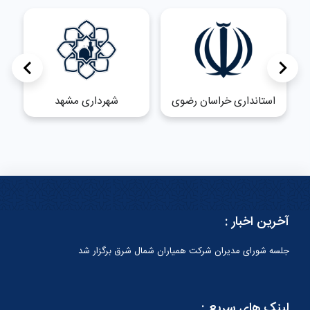
>
<
استانداری خراسان رضوی
شهرداری مشهد
آخرین اخبار :
جلسه شورای مدیران شرکت همیاران شمال شرق برگزار شد
لینک های سریع :