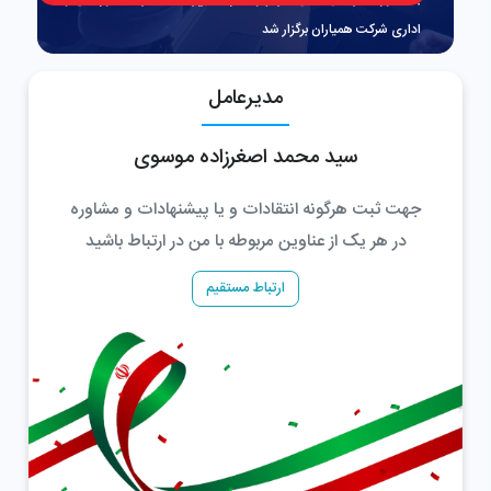
اداری شرکت همیاران برگزار شد
ا
مدیرعامل
سید محمد اصغرزاده موسوی
جهت ثبت هرگونه انتقادات و یا پیشنهادات و مشاوره
در هر یک از عناوین مربوطه با من در ارتباط باشید
ارتباط مستقیم