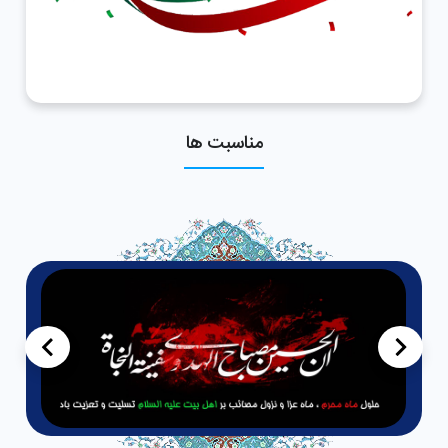
مناسبت ها
>
<