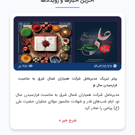
آخرین اخبارها و رویدادها
1403/12/28
971 بار
پیام تبریک مدیرعامل شرکت همیاران شمال شرق به مناسبت
فرارسیدن سال نو
مدیرعامل شركت همیاران شمال شرق به مناسبت فرارسیدن سال
نو، ایام شب‌های قدر و شهادت جانسوز مولای متقیان حضرت علی
(ع) پیامی را صادر کرد
شرح خبر »