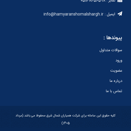
نمابر : 05138456598
ایمیل : info@hamyaranshomalshargh.ir
پیوندها :
سوالات متداول
ورود
عضویت
درباره ما
تماس با ما
کلیه حقوق این سامانه برای شرکت همیاران شمال شرق محفوظ می باشد.(مرداد
1405)