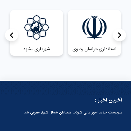
>
<
استانداری خراسان رضوی
شهرداری مشهد
آخرین اخبار :
سرپرست جدید امور مالی شرکت همیاران شمال شرق معرفی شد