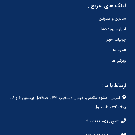
لینک های سریع :
مدیران و معاونان
اخبار و رویدادها
جزئیات اخبار
المان ها
ویژگی ها
ارتباط با ما :
آدرس : مشهد مقدس، خيابان دستغيب 35 ، حدفاصل بيستون 6 و 8 ،
پلاك 34 ، طبقه اول
تلفن : 051-91001666