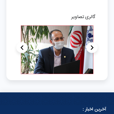
گالری تصاویر
>
<
آخرین اخبار :